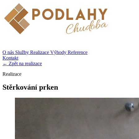
O nás
Služby
Realizace
Výhody
Reference
Kontakt
← Zpět na realizace
Realizace
Stěrkování prken