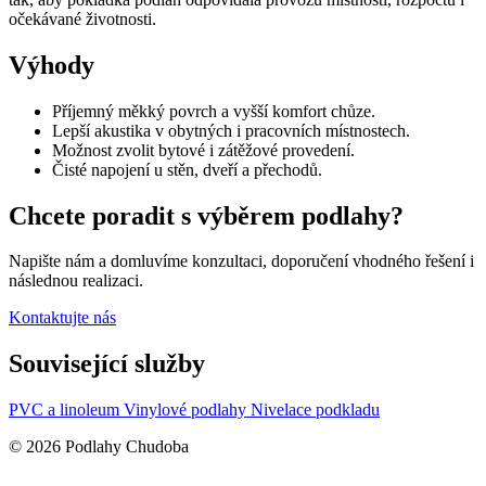
očekávané životnosti.
Výhody
Příjemný měkký povrch a vyšší komfort chůze.
Lepší akustika v obytných i pracovních místnostech.
Možnost zvolit bytové i zátěžové provedení.
Čisté napojení u stěn, dveří a přechodů.
Chcete poradit s výběrem podlahy?
Napište nám a domluvíme konzultaci, doporučení vhodného řešení i
následnou realizaci.
Kontaktujte nás
Související služby
PVC a linoleum
Vinylové podlahy
Nivelace podkladu
© 2026 Podlahy Chudoba