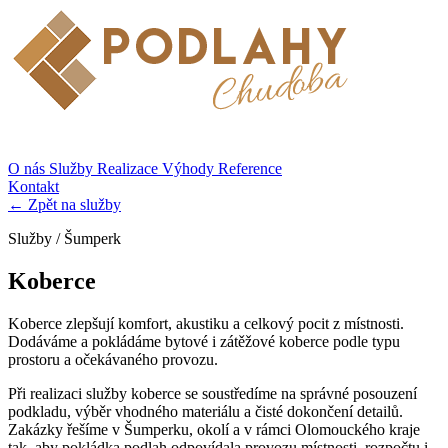
O nás
Služby
Realizace
Výhody
Reference
Kontakt
← Zpět na služby
Služby / Šumperk
Koberce
Koberce zlepšují komfort, akustiku a celkový pocit z místnosti.
Dodáváme a pokládáme bytové i zátěžové koberce podle typu
prostoru a očekávaného provozu.
Při realizaci služby koberce se soustředíme na správné posouzení
podkladu, výběr vhodného materiálu a čisté dokončení detailů.
Zakázky řešíme v Šumperku, okolí a v rámci Olomouckého kraje
tak, aby pokládka podlah odpovídala provozu místnosti, rozpočtu i